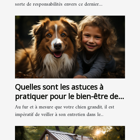
choisir ?
sorte de responsabilités envers ce dernier....
Quelles sont les astuces à
pratiquer pour le bien-être de
son chien ?
Au fur et à mesure que votre chien grandit, il est
impératif de veiller à son entretien dans le...