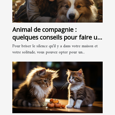
Animal de compagnie :
quelques conseils pour faire un
bon choix
Pour briser le silence qu’il y a dans votre maison et
votre solitude, vous pouvez opter pour un...