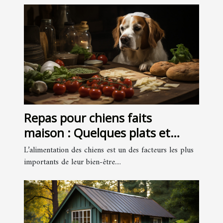
Repas pour chiens faits
maison : Quelques plats et
recettes faciles à préparer
L’alimentation des chiens est un des facteurs les plus
importants de leur bien-être....