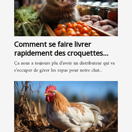
Comment se faire livrer
rapidement des croquettes
pour votre chat ?
Ça nous a toujours plu d’avoir un distributeur qui va
s’occuper de gérer les repas pour notre chat...