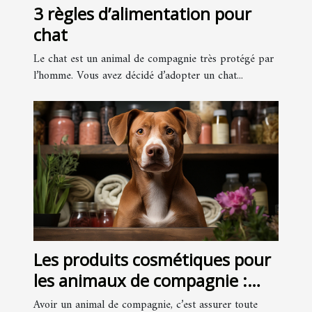
3 règles d’alimentation pour
chat
Le chat est un animal de compagnie très protégé par
l’homme. Vous avez décidé d’adopter un chat...
Les produits cosmétiques pour
les animaux de compagnie :
pourquoi et comment les
Avoir un animal de compagnie, c’est assurer toute