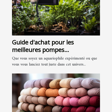
Guide d'achat pour les
meilleures pompes
d'aquariums
Que vous soyez un aquariophile expérimenté ou que
vous vous lanciez tout juste dans cet univers...