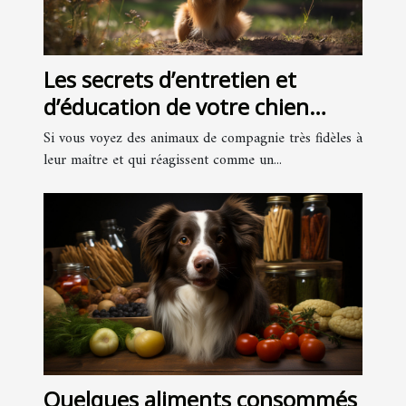
Les secrets d’entretien et
d’éducation de votre chien
sont-ils accessibles aussi
Si vous voyez des animaux de compagnie très fidèles à
facilement ?
leur maître et qui réagissent comme un...
Quelques aliments consommés