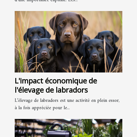
cheval
d’une importance capitale. Les...
L'impact économique de
l'élevage de labradors
L’élevage de labradors est une activité en plein essor,
à la fois appréciée pour le...