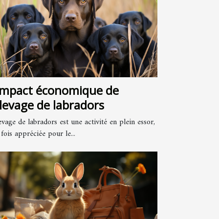
impact économique de
élevage de labradors
evage de labradors est une activité en plein essor,
 fois appréciée pour le...