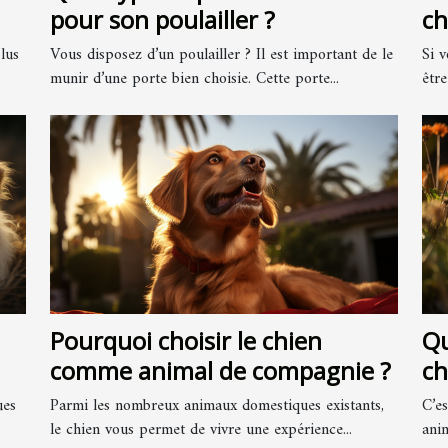
pour son poulailler ?
ch
plus
Vous disposez d’un poulailler ? Il est important de le
Si v
munir d’une porte bien choisie. Cette porte...
être
Pourquoi choisir le chien
Qu
comme animal de compagnie ?
ch
ues
Parmi les nombreux animaux domestiques existants,
C’e
le chien vous permet de vivre une expérience...
anim