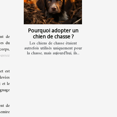
Pourquoi adopter un
chien de chasse ?
ent de
res du
Les chiens de chasse étaient
autrefois utilisés uniquement pour
corps,
la chasse, mais aujourd’hui, ils...
ouvrez
et est
levées
 et le
ignage
ent de
hemire