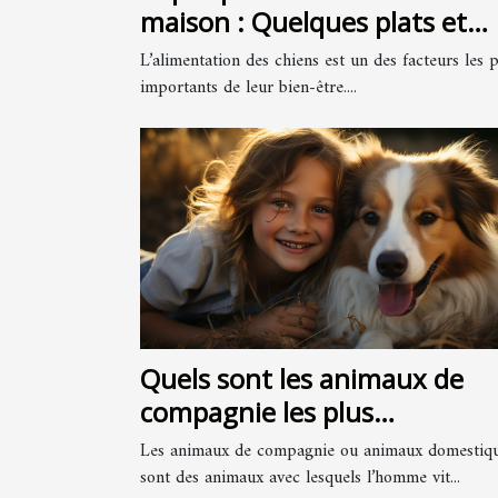
maison : Quelques plats et
recettes faciles à préparer
L’alimentation des chiens est un des facteurs les 
importants de leur bien-être....
Quels sont les animaux de
compagnie les plus
populaires ?
Les animaux de compagnie ou animaux domestiq
sont des animaux avec lesquels l’homme vit...