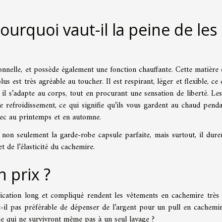
ourquoi vaut-il la peine de les
nnelle, et possède également une fonction chauffante. Cette matière
lus est très agréable au toucher. Il est respirant, léger et flexible, ce
 il s’adapte au corps, tout en procurant une sensation de liberté. Les
 refroidissement, ce qui signifie qu’ils vous gardent au chaud penda
 sec au printemps et en automne.
non seulement la garde-robe capsule parfaite, mais surtout, il dure
et de l’élasticité du cachemire.
n prix ?
ication long et compliqué rendent les vêtements en cachemire très 
t-il pas préférable de dépenser de l’argent pour un pull en cachemi
ue qui ne survivront même pas à un seul lavage ?