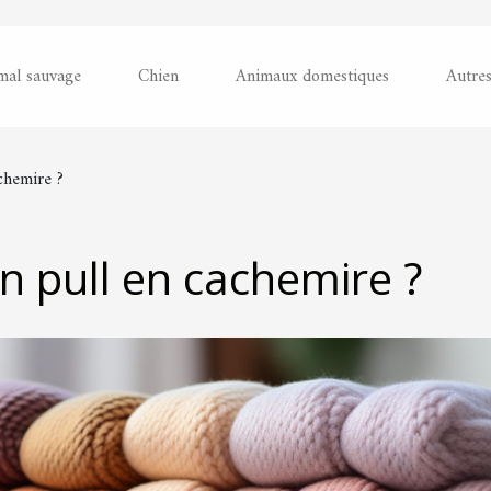
mal sauvage
Chien
Animaux domestiques
Autre
chemire ?
n pull en cachemire ?