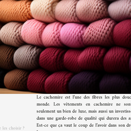
Le cachemire est l’une des fibres les plus dou
monde. Les vêtements en cachemire ne son
seulement un bien de luxe, mais aussi un investis
dans une garde-robe de qualité qui durera des a
Est-ce que ça vaut le coup de l’avoir dans son dr
 les choisir ?