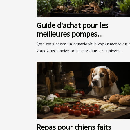
Guide d'achat pour les
meilleures pompes
d'aquariums
Que vous soyez un aquariophile expérimenté ou 
vous vous lanciez tout juste dans cet univers...
Repas pour chiens faits