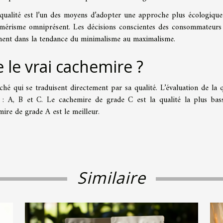
 qualité est l’un des moyens d’adopter une approche plus écologique
érisme omniprésent. Les décisions conscientes des consommateurs
itement dans la tendance du minimalisme au maximalisme.
le vrai cachemire ?
ché qui se traduisent directement par sa qualité. L’évaluation de la q
s : A, B et C. Le cachemire de grade C est la qualité la plus bas
ire de grade A est le meilleur.
Similaire