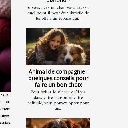
plafond ?
Si vous avez un chat, vous savez à
quel point il peut être difficile de
lui offrir un espace qui...
Animal de compagnie :
quelques conseils pour
faire un bon choix
Pour briser le silence qu’il y a
ces au
dans votre maison et votre
t pas
solitude, vous pouvez opter pour
un...
sement
nnées.
essing