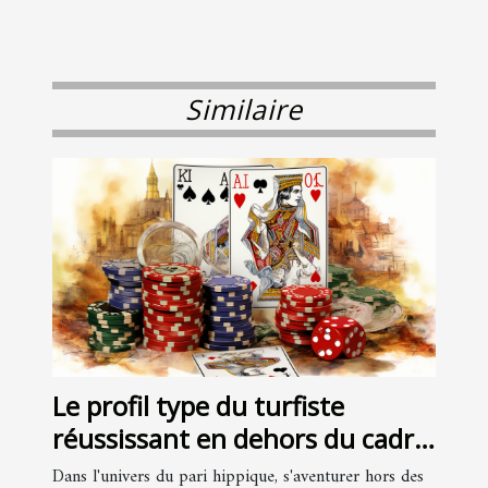
Similaire
Le profil type du turfiste
réussissant en dehors du cadre
ARJEL
Dans l'univers du pari hippique, s'aventurer hors des