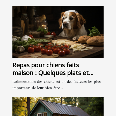
Repas pour chiens faits
maison : Quelques plats et
recettes faciles à préparer
L’alimentation des chiens est un des facteurs les plus
importants de leur bien-être....