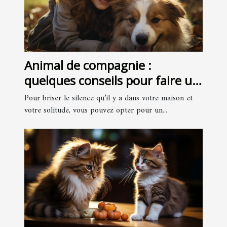
Animal de compagnie :
quelques conseils pour faire un
bon choix
Pour briser le silence qu’il y a dans votre maison et
votre solitude, vous pouvez opter pour un...