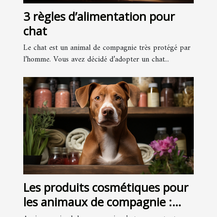
3 règles d’alimentation pour
chat
Le chat est un animal de compagnie très protégé par
l’homme. Vous avez décidé d’adopter un chat...
Les produits cosmétiques pour
les animaux de compagnie :
pourquoi et comment les