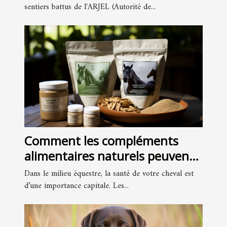
sentiers battus de l'ARJEL (Autorité de...
Comment les compléments
alimentaires naturels peuvent
améliorer la santé de votre
Dans le milieu équestre, la santé de votre cheval est
cheval
d’une importance capitale. Les...