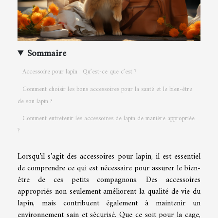
Sommaire
Accessoire pour lapin : Qu’est-ce que c’est ?
Comment choisir les bons accessoires pour la santé et le bien-être
de son lapin ?
Comment entretenir les accessoires de lapin de manière appropriée
?
Lorsqu’il s’agit des accessoires pour lapin, il est essentiel
de comprendre ce qui est nécessaire pour assurer le bien-
être de ces petits compagnons. Des accessoires
appropriés non seulement améliorent la qualité de vie du
lapin, mais contribuent également à maintenir un
environnement sain et sécurisé. Que ce soit pour la cage,