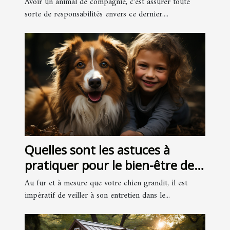
Avoir un animal de compagnie, c’est assurer toute
choisir ?
sorte de responsabilités envers ce dernier....
Quelles sont les astuces à
pratiquer pour le bien-être de
son chien ?
Au fur et à mesure que votre chien grandit, il est
impératif de veiller à son entretien dans le...