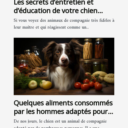
Les secrets d’entretien et
d’éducation de votre chien
sont-ils accessibles aussi
Si vous voyez des animaux de compagnie très fidèles à
facilement ?
leur maître et qui réagissent comme un...
Quelques aliments consommés
par les hommes adaptés pour
les chiens
De nos jours, le chien est un animal de compagnie