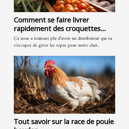
Comment se faire livrer
rapidement des croquettes
pour votre chat ?
Ça nous a toujours plu d’avoir un distributeur qui va
s’occuper de gérer les repas pour notre chat...
Tout savoir sur la race de poule