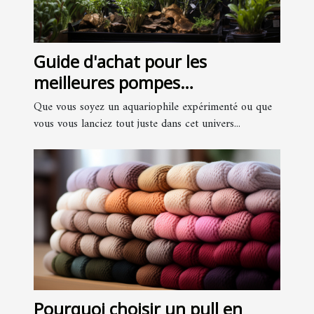
Guide d'achat pour les
meilleures pompes
d'aquariums
Que vous soyez un aquariophile expérimenté ou que
vous vous lanciez tout juste dans cet univers...
Pourquoi choisir un pull en